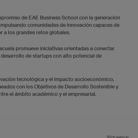
mpromiso de EAE Business School con la generación
l, impulsando comunidades de innovación capaces de
r a los grandes retos globales.
scuela promueve iniciativas orientadas a conectar
el desarrollo de startups con alto potencial de
nnovación tecnológica y el impacto socioeconómico,
eados con los Objetivos de Desarrollo Sostenible y
tre el ámbito académico y el empresarial.
Síguenos: