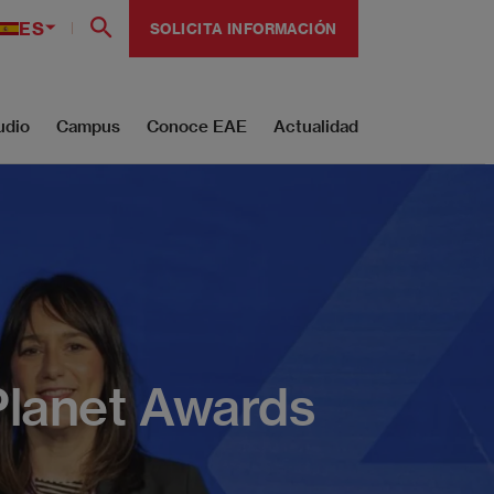
ES
SOLICITA INFORMACIÓN
udio
Campus
Conoce EAE
Actualidad
Planet Awards