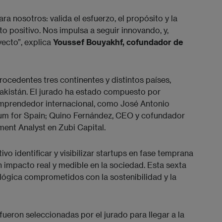
a nosotros: valida el esfuerzo, el propósito y la
 positivo. Nos impulsa a seguir innovando, y,
yecto”, explica
Youssef Bouyakhf, cofundador de
ocedentes tres continentes y distintos países,
akistán. El jurado ha estado compuesto por
mprendedor internacional, como José Antonio
rum for Spain; Quino Fernández, CEO y cofundador
tment Analyst en Zubi Capital.
o identificar y visibilizar startups en fase temprana
 impacto real y medible en la sociedad. Esta sexta
lógica comprometidos con la sostenibilidad y la
fueron seleccionadas por el jurado para llegar a la