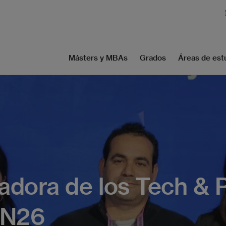
Másters y MBAs
Grados
Áreas de est
dora de los Tech & 
FN26