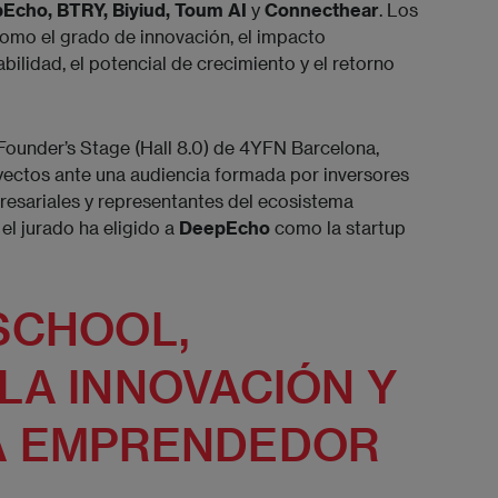
Echo, BTRY, Biyiud, Toum AI
y
Connecthear
. Los
como el grado de innovación, el impacto
ilidad, el potencial de crecimiento y el retorno
 Founder’s Stage (Hall 8.0) de 4YFN Barcelona,
oyectos ante una audiencia formada por inversores
presariales y representantes del ecosistema
 el jurado ha eligido a
DeepEcho
como la startup
SCHOOL,
LA INNOVACIÓN Y
A EMPRENDEDOR