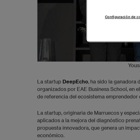
Configuración de c
Youss
La startup
DeepEcho
, ha sido la ganadora 
organizados por EAE Business School, en el
de referencia del ecosistema emprendedor 
La startup, originaria de Marruecos y especial
aplicados a la mejora del diagnóstico prena
propuesta innovadora, que genera un impact
económico.