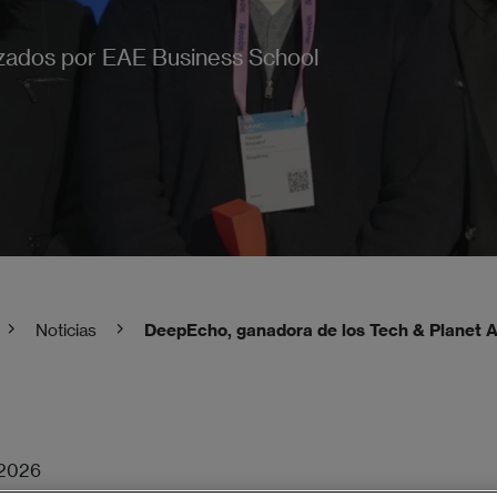
zados por EAE Business School
Noticias
DeepEcho, ganadora de los Tech & Planet 
/2026