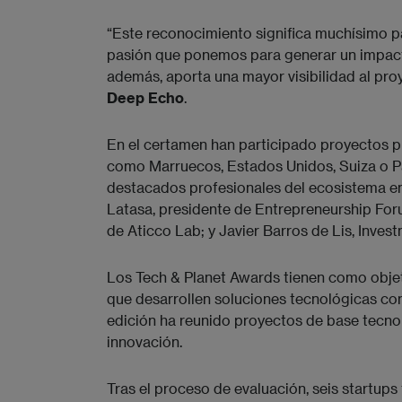
“Este reconocimiento significa muchísimo par
pasión que ponemos para generar un impacto
además, aporta una mayor visibilidad al pro
Deep Echo
.
En el certamen han participado proyectos pr
como Marruecos, Estados Unidos, Suiza o P
destacados profesionales del ecosistema e
Latasa, presidente de Entrepreneurship Fo
de Aticco Lab; y Javier Barros de Lis, Inves
Los Tech & Planet Awards tienen como objetiv
que desarrollen soluciones tecnológicas con
edición ha reunido proyectos de base tecno
innovación.
Tras el proceso de evaluación, seis startups 