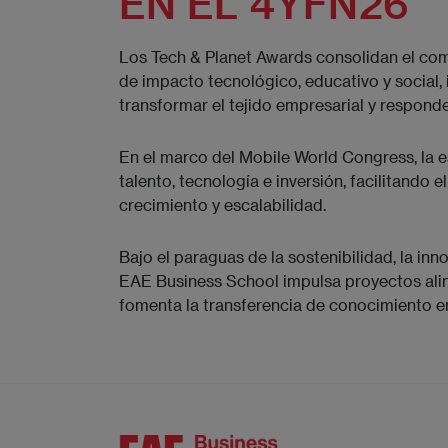
EN EL 4YFN26
Los Tech & Planet Awards consolidan el co
de impacto tecnológico, educativo y socia
transformar el tejido empresarial y responde
En el marco del Mobile World Congress, la e
talento, tecnología e inversión, facilitando 
crecimiento y escalabilidad.
Bajo el paraguas de la sostenibilidad, la i
EAE Business School impulsa proyectos alin
fomenta la transferencia de conocimiento en