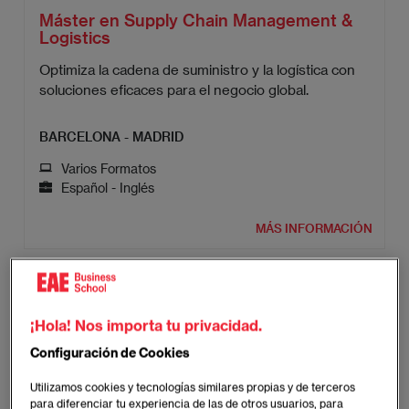
Máster en Supply Chain Management &
Logistics
Optimiza la cadena de suministro y la logística con
soluciones eficaces para el negocio global.
BARCELONA - MADRID
Varios Formatos
Español - Inglés
MÁS INFORMACIÓN
¡Hola! Nos importa tu privacidad.
Configuración de Cookies
Utilizamos cookies y tecnologías similares propias y de terceros
para diferenciar tu experiencia de las de otros usuarios, para