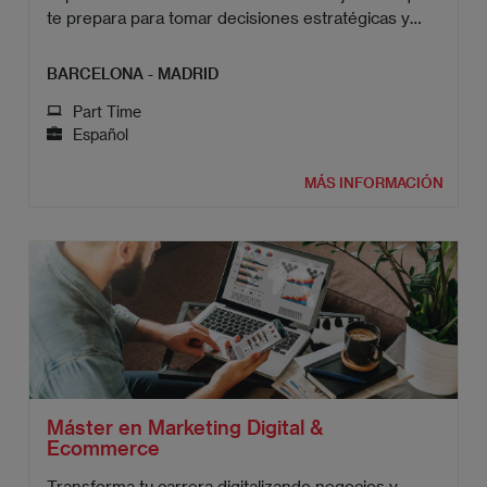
te prepara para tomar decisiones estratégicas y
liderar organizaciones.
BARCELONA - MADRID
Part Time
Español
MÁS INFORMACIÓN
Máster en Marketing Digital &
Ecommerce
Transforma tu carrera digitalizando negocios y