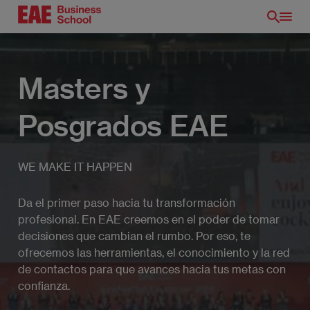
Pasar
al
contenido
principal
Masters y
Posgrados EAE
WE MAKE IT HAPPEN
Da el primer paso hacia tu transformación
profesional. En EAE creemos en el poder de tomar
ES
decisiones que cambian el rumbo. Por eso, te
ofrecemos las herramientas, el conocimiento y la red
de contactos para que avances hacia tus metas con
confianza.