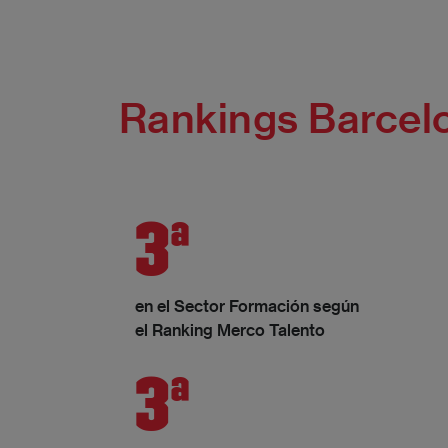
Rankings Barcel
3ª
en el Sector Formación según
el Ranking Merco Talento
3ª