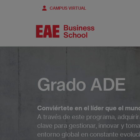
Pasar
CAMPUS VIRTUAL
al
contenido
principal
Grado ADE
Conviértete en el líder que el mu
A través de este programa, adquirir
clave para gestionar, innovar y tom
entorno global en constante evoluci