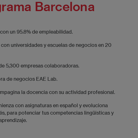
grama Barcelona
 con un 95.8% de empleabilidad.
 con universidades y escuelas de negocios en 20
de 5,300 empresas colaboradoras.
ora de negocios EAE Lab.
mpagina la docencia con su actividad profesional.
ienza con asignaturas en español y evoluciona
s, para potenciar tus competencias lingüísticas y
aprendizaje.