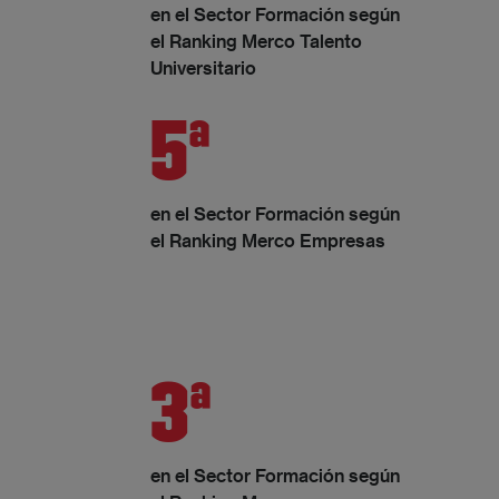
en el Sector Formación según
el Ranking Merco Talento
Universitario
5ª
en el Sector Formación según
el Ranking Merco Empresas
3ª
en el Sector Formación según