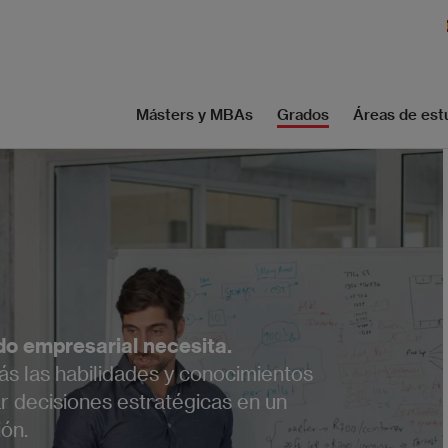
Másters y MBAs
Grados
Áreas de est
ndo empresarial necesita.
ás las habilidades y conocimientos
ar decisiones estratégicas en un
ón.