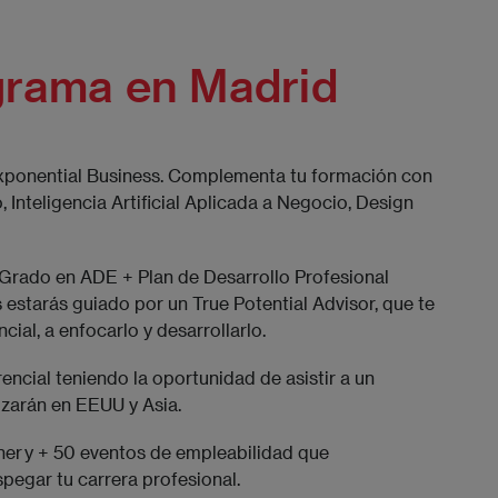
grama en Madrid
Exponential Business. Complementa tu formación con
Inteligencia Artificial Aplicada a Negocio, Design
 Grado en ADE + Plan de Desarrollo Profesional
 estarás guiado por un True Potential Advisor, que te
ial, a enfocarlo y desarrollarlo.
encial teniendo la oportunidad de asistir a un
izarán en EEUU y Asia.
r y + 50 eventos de empleabilidad que
pegar tu carrera profesional.