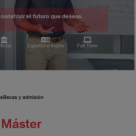
construir el futuro que deseas.
ficial
Español e Inglés
Full Time
es
Becas y admisión
 Máster