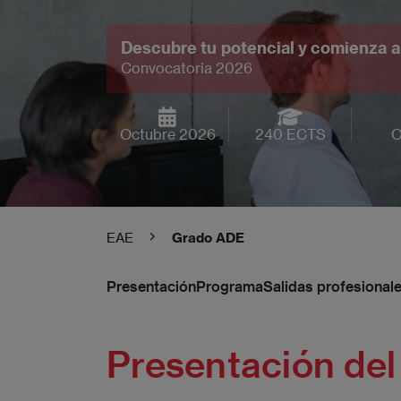
Descubre tu potencial y comienza a 
Convocatoria 2026
Octubre 2026
240 ECTS
O
EAE
Grado ADE
Presentación
Programa
Salidas profesional
Presentación del