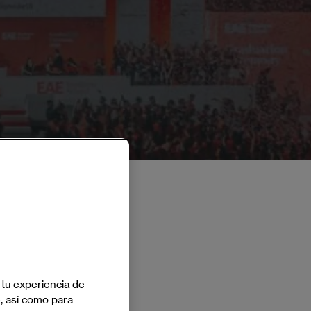
Full Time
 tu experiencia de
Español - Inglés
e, así como para