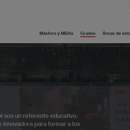
Másters y MBAs
Grados
Áreas de est
 son un referente educativo.
 innovadora para formar a los