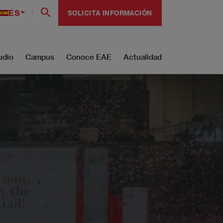
ES
SOLICITA INFORMACIÓN
udio
Campus
Conoce EAE
Actualidad