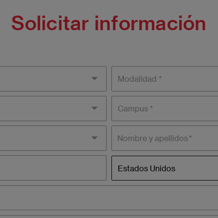
Solicitar información
Modality
Campus
Nombre y apellidos
País
Estados Unidos