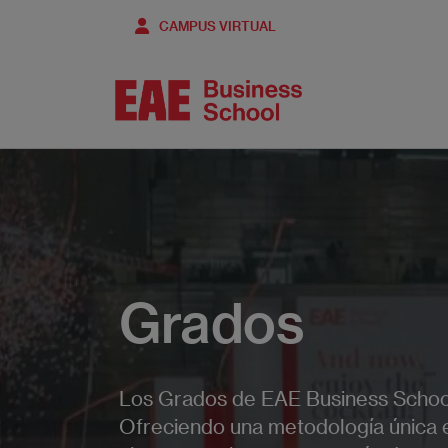
Pasar
CAMPUS VIRTUAL
al
contenido
principal
Grados
Los Grados de EAE Business School
Ofreciendo una metodología única e