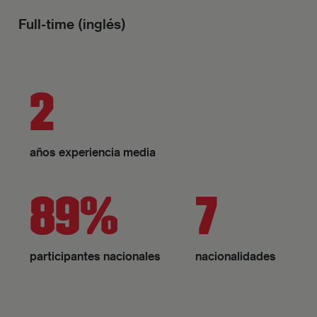
Full-time (inglés)
2
años experiencia media
89%
7
participantes nacionales
nacionalidades