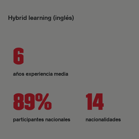
Hybrid learning (inglés)
6
años experiencia media
89%
14
participantes nacionales
nacionalidades