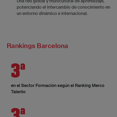
Una red global y multicultural de aprendizaje,
potenciando el intercambio de conocimiento en
un entorno dinámico e internacional.
Rankings Barcelona
3ª
en el Sector Formación según el Ranking Merco
Talento