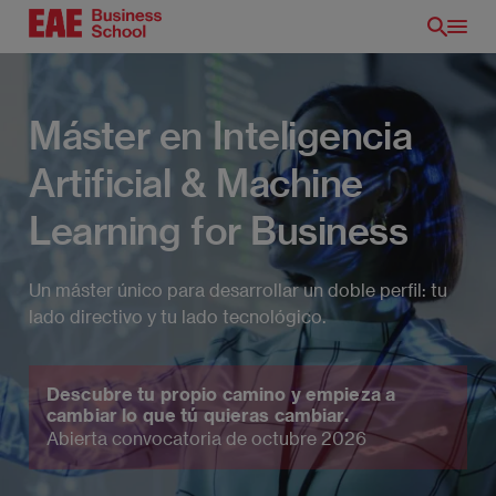
Pasar
al
contenido
principal
Máster en Inteligencia
Artificial & Machine
Learning for Business
Un máster único para desarrollar un doble perfil: tu
lado directivo y tu lado tecnológico.
ES
Descubre tu propio camino y empieza a
cambiar lo que tú quieras cambiar.
Abierta convocatoria de octubre 2026