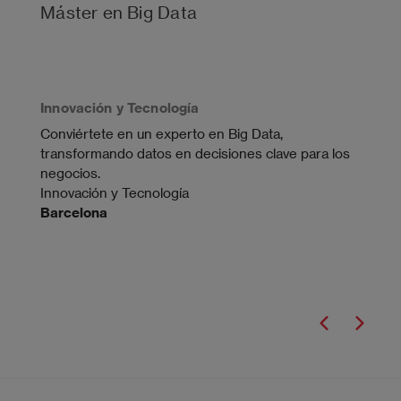
Máster en Big Data
Innovación y Tecnología
Conviértete en un experto en Big Data,
D
transformando datos en decisiones clave para los
negocios.
i
Innovación y Tecnología
Barcelona