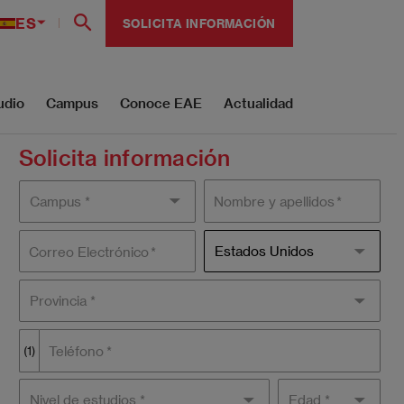
ES
SOLICITA INFORMACIÓN
udio
Campus
Conoce EAE
Actualidad
Solicita información
Campus
Nombre y apellidos
País
Estados Unidos
Correo Electrónico
Provincia *
Teléfono
(1)
Nivel de
Edad