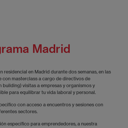
grama Madrid
 residencial en Madrid durante dos semanas, en las
e con masterclass a cargo de directivos de
am building) visitas a empresas y organismos y
ble para equilibrar tu vida laboral y personal.
specífico con acceso a encuentros y sesiones con
erentes sectores.
ón específico para emprendedores, a nuestra