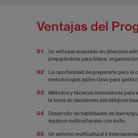
Ventajas del Pro
Un enfoque avanzado en dirección estra
preparándote para liderar organizacio
La oportunidad de prepararte para la c
metodologías ágiles clave para gestion
Métodos y técnicas innovadoras para imp
la toma de decisiones estratégicas ba
Desarrollo de habilidades de liderazg
equipos multiculturales con éxito.
Un entorno multicultural e internacion