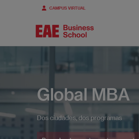
Pasar
CAMPUS VIRTUAL
al
contenido
principal
Global MBA
Dos ciudades, dos programas