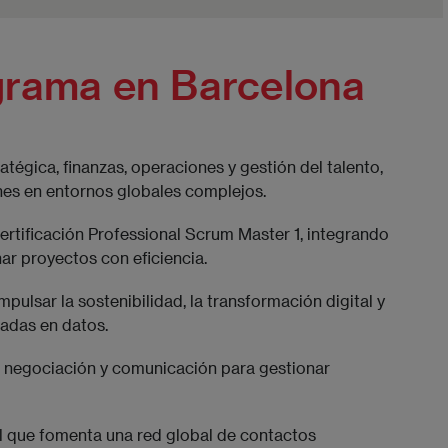
grama en Barcelona
tégica, finanzas, operaciones y gestión del talento,
nes en entornos globales complejos.
ertificación Professional Scrum Master 1, integrando
ar proyectos con eficiencia.
ulsar la sostenibilidad, la transformación digital y
sadas en datos.
o, negociación y comunicación para gestionar
al que fomenta una red global de contactos