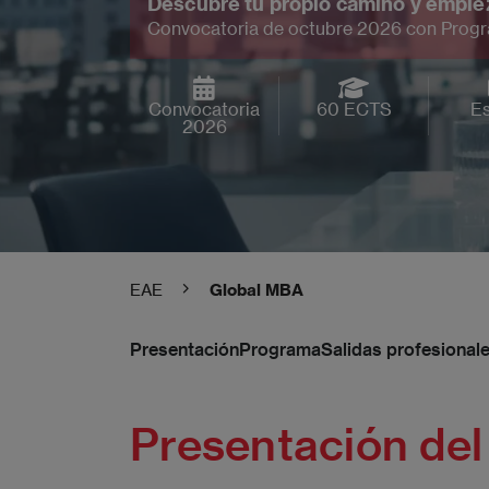
Descubre tu propio camino y empiez
Convocatoria de octubre 2026 con Progr
Convocatoria
60 ECTS
Es
2026
EAE
Global MBA
Presentación
Programa
Salidas profesional
Presentación de