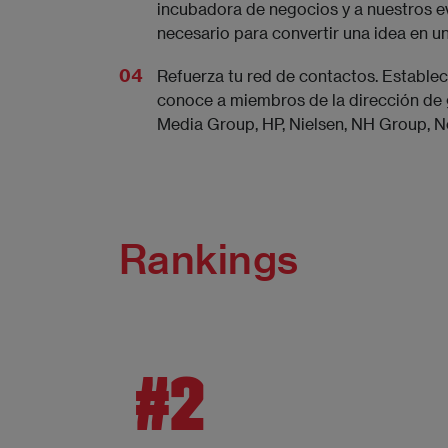
incubadora de negocios y a nuestros e
necesario para convertir una idea en un
Refuerza tu red de contactos. Estable
conoce a miembros de la dirección d
Media Group, HP, Nielsen, NH Group, Ne
Rankings
#2