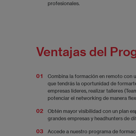
profesionales.
Ventajas del Pro
Combina la formación en remoto con un
que tendrás la oportunidad de formart
empresas líderes, realizar talleres (Te
potenciar el networking de manera flexi
Obtén mayor visibilidad con un plan e
grandes empresas y headhunters de dif
Accede a nuestro programa de formaci